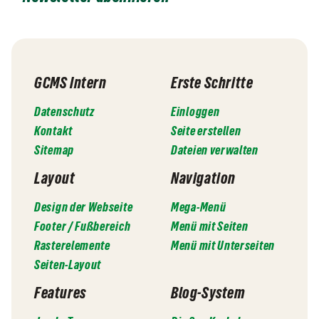
GCMS Intern
Erste Schritte
Datenschutz
Einloggen
Kontakt
Seite erstellen
Sitemap
Dateien verwalten
Layout
Navigation
Design der Webseite
Mega-Menü
Footer / Fußbereich
Menü mit Seiten
Rasterelemente
Menü mit Unterseiten
Seiten-Layout
Features
Blog-System